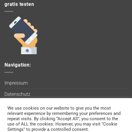
gratis testen
Navigation:
Impressum
Datenschutz
AGB
We use cookies on our website to give you the most
Wir verwenden Cookies, um sicherzustellen, dass Sie auf
relevant experience by remembering your preferences and
Blog
unserer Website die bestmögliche Erfahrung machen. Wenn
repeat visits. By clicking “Accept All”, you consent to the
use of ALL the cookies. However, you may visit "Cookie
Sie diese Website weiterhin nutzen, gehen wir davon aus, dass
Kontakt
Settings" to provide a controlled consent.
Sie damit einverstanden sind.