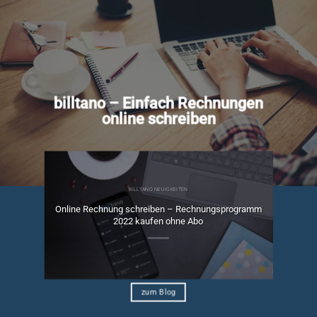
billtano – Einfach Rechnungen
online schreiben
BILLTANO NEUIGKEITEN
Online Rechnung schreiben – Rechnungsprogramm
ngen
2022 kaufen ohne Abo
zum Blog