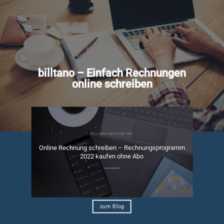
billtano – Einfach Rechnungen
online schreiben
BILLTANO NEUIGKEITEN
Online Rechnung schreiben – Rechnungsprogramm
ngen
2022 kaufen ohne Abo
zum Blog