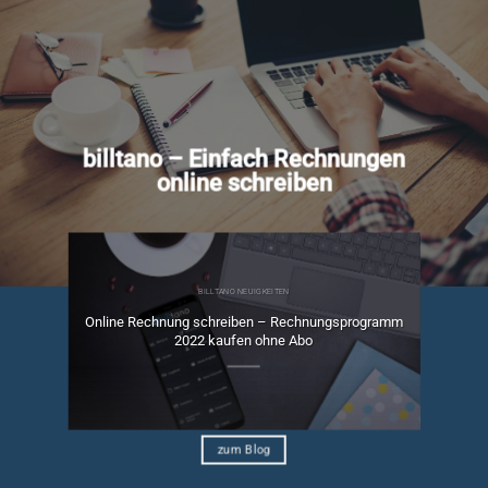
billtano – Einfach Rechnungen
online schreiben
BILLTANO NEUIGKEITEN
Online Rechnung schreiben – Rechnungsprogramm
ngen
2022 kaufen ohne Abo
zum Blog