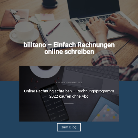
billtano – Einfach Rechnungen
online schreiben
BILLTANO NEUIGKEITEN
Online Rechnung schreiben – Rechnungsprogramm
ngen
2022 kaufen ohne Abo
zum Blog