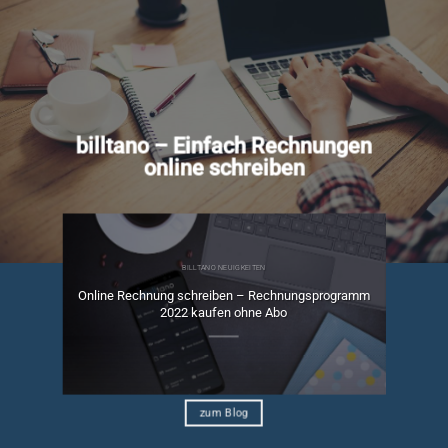
billtano – Einfach Rechnungen
online schreiben
BILLTANO NEUIGKEITEN
Online Rechnung schreiben – Rechnungsprogramm
ngen
2022 kaufen ohne Abo
zum Blog