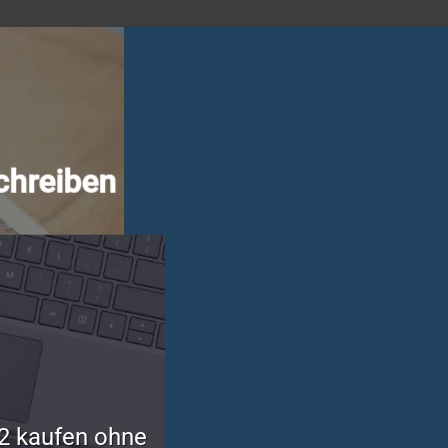
chreiben
2 kaufen ohne