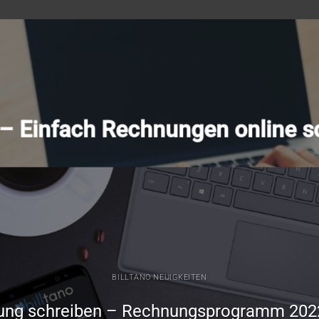
o – Einfach Rechnungen online s
BILLTANO NEUIGKEITEN
ung schreiben – Rechnungsprogramm 202