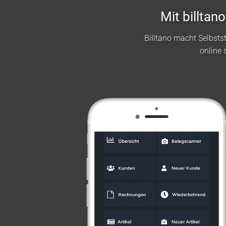
Mit billta
Billtano macht Selbst
online 