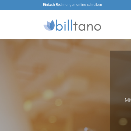
Zum
Einfach Rechnungen online schreiben
Inhalt
springen
Mi