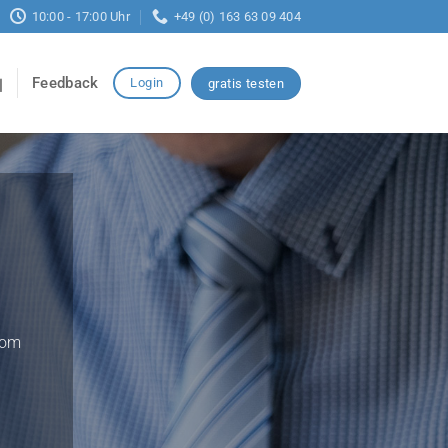
10:00 - 17:00 Uhr
+49 (0) 163 63 09 404
Feedback
Login
gratis testen
vom