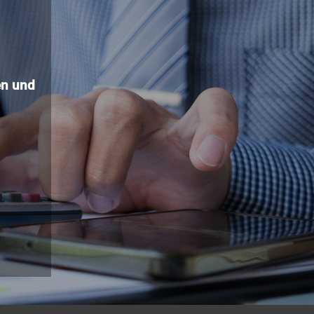
n und