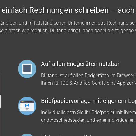
no einfach Rechnungen schreiben – auch
ständigen und mittelständischen Unternehmen das Rechnung sc
so einfach wie möglich. Billtano bringt Ihnen dabei die folgende V
Auf allen Endgeräten nutzbar
Billtano ist auf allen Endgeräten im Browser 
Ihnen für IOS & Andriod Geräte eine App zur
Briefpapiervorlage mit eigenem Lo
Individualisieren Sie Ihr Briefpapier mit Ihre
und Abschiedstexten und einer individuellen 