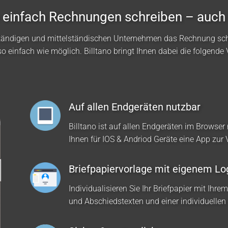
no einfach Rechnungen schreiben – auch
ständigen und mittelständischen Unternehmen das Rechnung sc
so einfach wie möglich. Billtano bringt Ihnen dabei die folgende V
Auf allen Endgeräten nutzbar
Billtano ist auf allen Endgeräten im Browser 
Ihnen für IOS & Andriod Geräte eine App zur
Briefpapiervorlage mit eigenem Lo
Individualisieren Sie Ihr Briefpapier mit Ihre
und Abschiedstexten und einer individuellen 