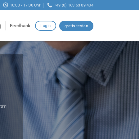
10:00 - 17:00 Uhr
+49 (0) 163 63 09 404
Feedback
Login
gratis testen
vom