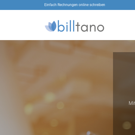
Zum
Einfach Rechnungen online schreiben
Inhalt
springen
Mi