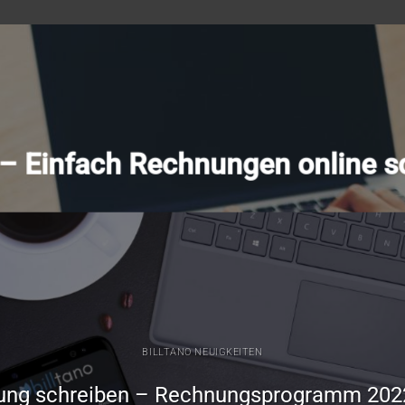
o – Einfach Rechnungen online s
BILLTANO NEUIGKEITEN
ung schreiben – Rechnungsprogramm 202