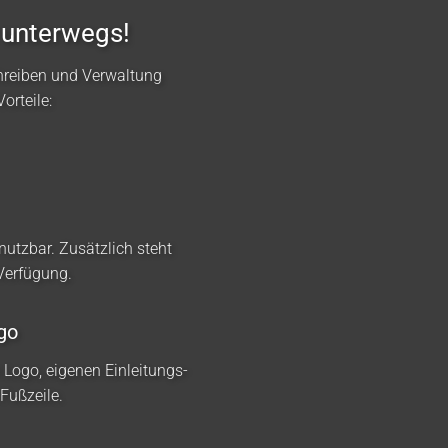
 unterwegs!
hreiben und Verwaltung
orteile:
nutzbar. Zusätzlich steht
 Verfügung.
go
m Logo, eigenen Einleitungs-
Fußzeile.