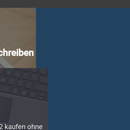
chreiben
2 kaufen ohne