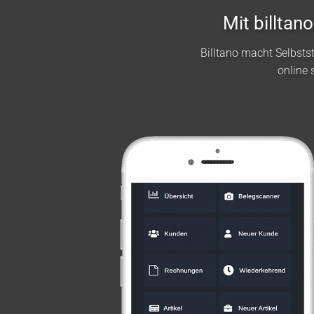
Mit billta
Billtano macht Selbst
online 