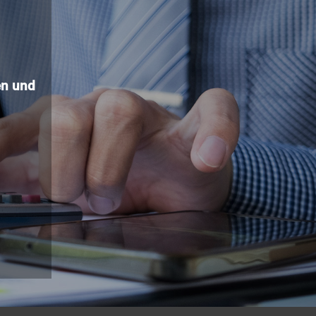
n und