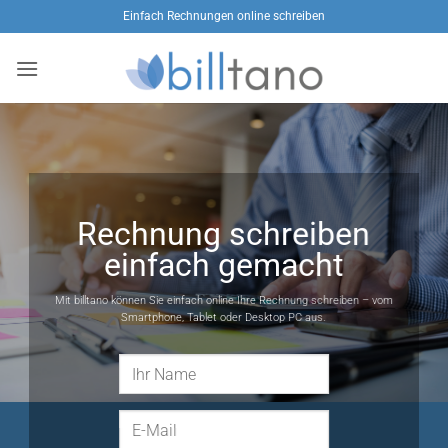
Zum
Einfach Rechnungen online schreiben
Inhalt
springen
Rechnung schreiben
einfach gemacht
Mit billtano können Sie einfach online Ihre Rechnung schreiben – vom
Smartphone, Tablet oder Desktop PC aus.