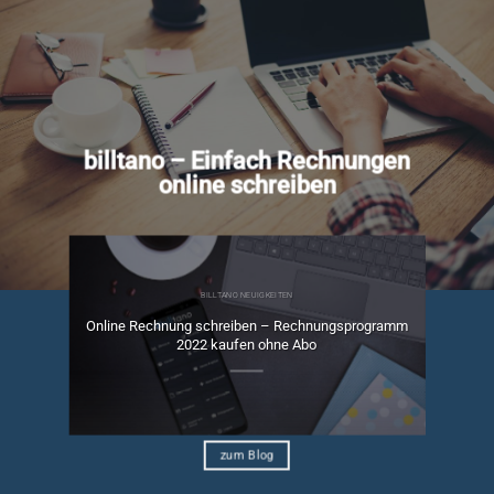
billtano – Einfach Rechnungen
online schreiben
BILLTANO NEUIGKEITEN
Online Rechnung schreiben – Rechnungsprogramm
ngen
2022 kaufen ohne Abo
zum Blog