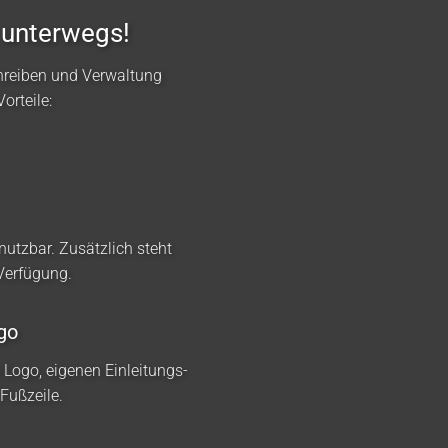
 unterwegs!
hreiben und Verwaltung
orteile:
nutzbar. Zusätzlich steht
 Verfügung.
go
m Logo, eigenen Einleitungs-
Fußzeile.