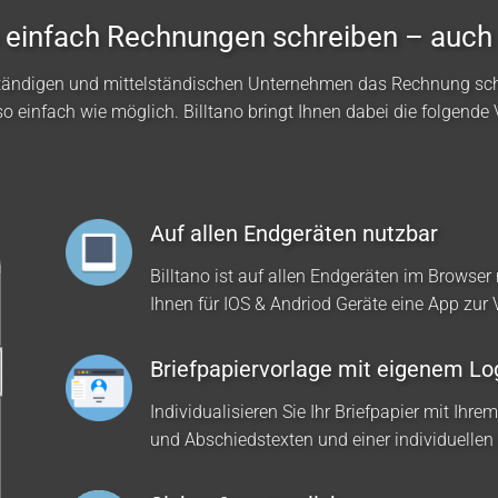
no einfach Rechnungen schreiben – auch
ständigen und mittelständischen Unternehmen das Rechnung sc
so einfach wie möglich. Billtano bringt Ihnen dabei die folgende V
Auf allen Endgeräten nutzbar
Billtano ist auf allen Endgeräten im Browser 
Ihnen für IOS & Andriod Geräte eine App zur
Briefpapiervorlage mit eigenem Lo
Individualisieren Sie Ihr Briefpapier mit Ihre
und Abschiedstexten und einer individuellen 