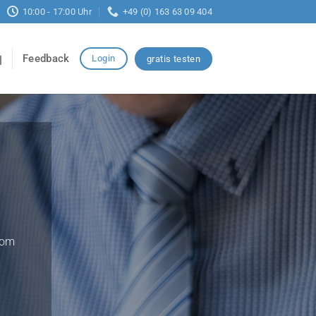
10:00 - 17:00 Uhr
+49 (0) 163 63 09 404
Feedback
Login
gratis testen
vom