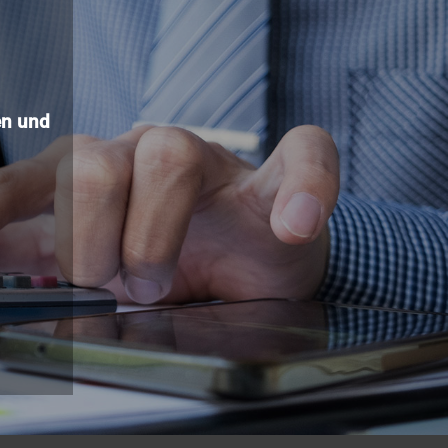
n und