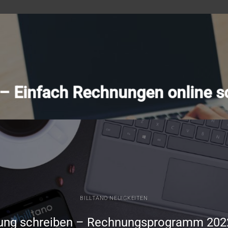
o – Einfach Rechnungen online s
BILLTANO NEUIGKEITEN
ung schreiben – Rechnungsprogramm 202