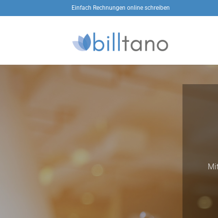
Zum
Einfach Rechnungen online schreiben
Inhalt
springen
Mi