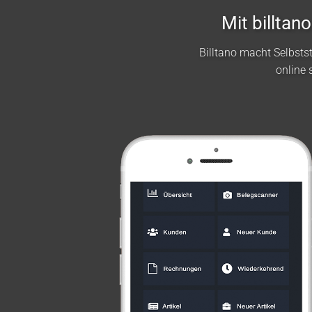
Mit billta
Billtano macht Selbst
online 