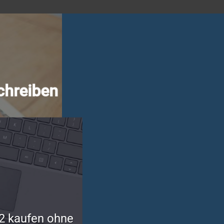
chreiben
2 kaufen ohne