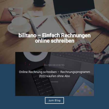
billtano – Einfach Rechnungen
online schreiben
BILLTANO NEUIGKEITEN
Online Rechnung schreiben – Rechnungsprogramm
ngen
2022 kaufen ohne Abo
zum Blog