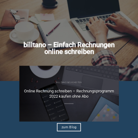
billtano – Einfach Rechnungen
online schreiben
BILLTANO NEUIGKEITEN
Online Rechnung schreiben – Rechnungsprogramm
ngen
2022 kaufen ohne Abo
zum Blog