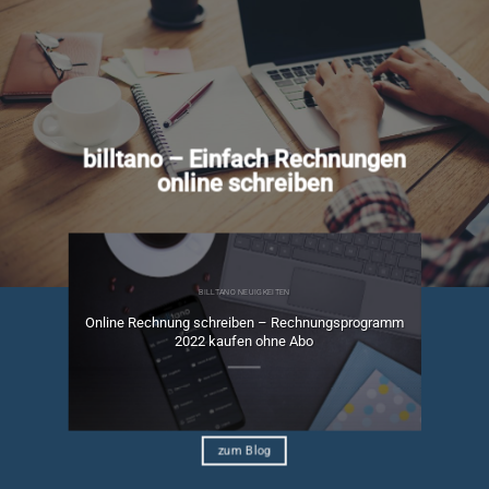
billtano – Einfach Rechnungen
online schreiben
BILLTANO NEUIGKEITEN
Online Rechnung schreiben – Rechnungsprogramm
ngen
2022 kaufen ohne Abo
zum Blog