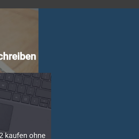
chreiben
2 kaufen ohne