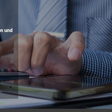
n und