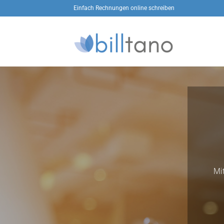
Zum
Einfach Rechnungen online schreiben
Inhalt
springen
Mi