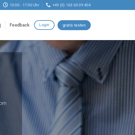
10:00 - 17:00 Uhr
+49 (0) 163 63 09 404
Feedback
Login
gratis testen
vom