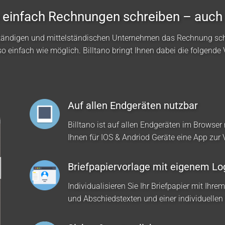
no einfach Rechnungen schreiben – auch
ständigen und mittelständischen Unternehmen das Rechnung sc
so einfach wie möglich. Billtano bringt Ihnen dabei die folgende V
Auf allen Endgeräten nutzbar
Billtano ist auf allen Endgeräten im Browser 
Ihnen für IOS & Andriod Geräte eine App zur
Briefpapiervorlage mit eigenem Lo
Individualisieren Sie Ihr Briefpapier mit Ihre
und Abschiedstexten und einer individuellen 