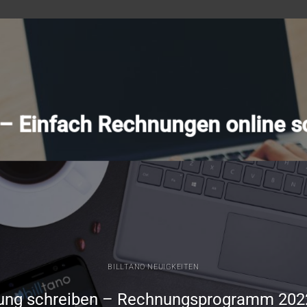
o – Einfach Rechnungen online s
BILLTANO NEUIGKEITEN
ung schreiben – Rechnungsprogramm 202