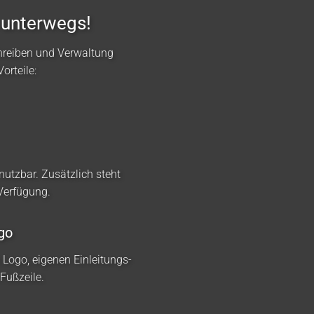
 unterwegs!
hreiben und Verwaltung
orteile:
nutzbar. Zusätzlich steht
 Verfügung.
go
m Logo, eigenen Einleitungs-
Fußzeile.