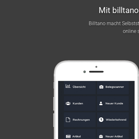
Mit billta
Billtano macht Selbst
online 