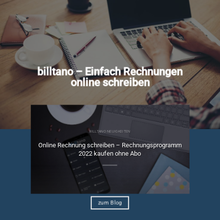
billtano – Einfach Rechnungen
online schreiben
BILLTANO NEUIGKEITEN
Online Rechnung schreiben – Rechnungsprogramm
ngen
2022 kaufen ohne Abo
zum Blog