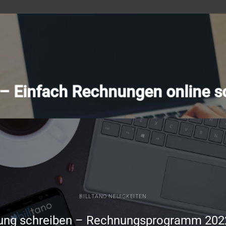
o – Einfach Rechnungen online s
BILLTANO NEUIGKEITEN
ung schreiben – Rechnungsprogramm 202