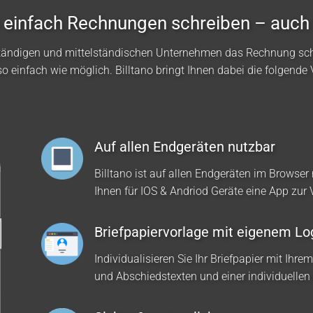
no einfach Rechnungen schreiben – auch
ständigen und mittelständischen Unternehmen das Rechnung sc
so einfach wie möglich. Billtano bringt Ihnen dabei die folgende V
Auf allen Endgeräten nutzbar
Billtano ist auf allen Endgeräten im Browser 
Ihnen für IOS & Andriod Geräte eine App zur
Briefpapiervorlage mit eigenem Lo
Individualisieren Sie Ihr Briefpapier mit Ihre
und Abschiedstexten und einer individuellen 