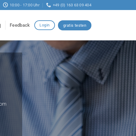
10:00 - 17:00 Uhr
+49 (0) 163 63 09 404
Feedback
Login
gratis testen
vom