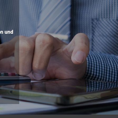
n und