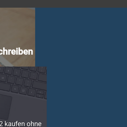
chreiben
2 kaufen ohne