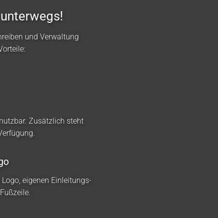
 unterwegs!
hreiben und Verwaltung
orteile:
nutzbar. Zusätzlich steht
 Verfügung.
go
m Logo, eigenen Einleitungs-
Fußzeile.