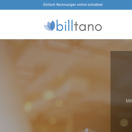
Zum
Einfach Rechnungen online schreiben
Inhalt
springen
Mi