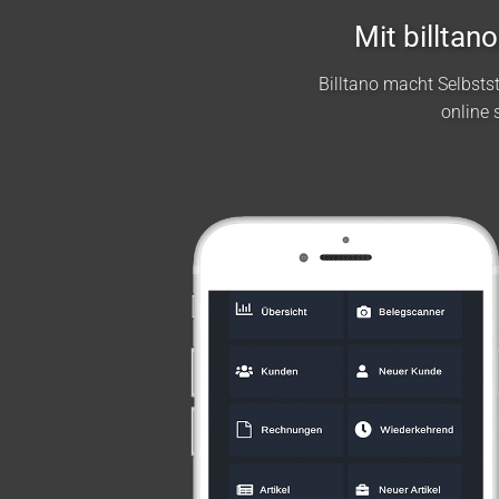
Mit billta
Billtano macht Selbst
online 