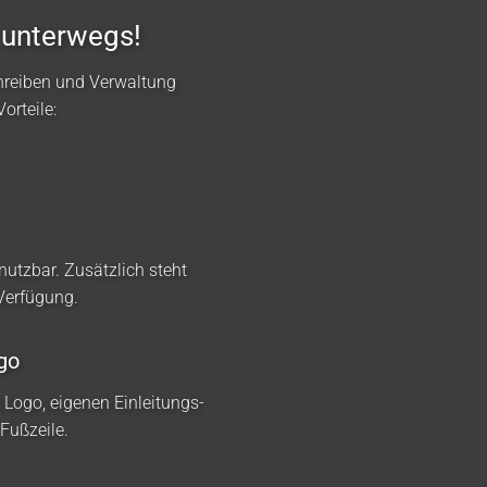
 unterwegs!
hreiben und Verwaltung
orteile:
nutzbar. Zusätzlich steht
 Verfügung.
go
m Logo, eigenen Einleitungs-
Fußzeile.