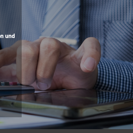
n und