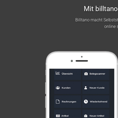
Mit billta
Billtano macht Selbst
online 