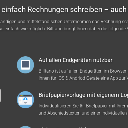
no einfach Rechnungen schreiben – auch
ständigen und mittelständischen Unternehmen das Rechnung sc
so einfach wie möglich. Billtano bringt Ihnen dabei die folgende V
Auf allen Endgeräten nutzbar
Billtano ist auf allen Endgeräten im Browser 
Ihnen für IOS & Andriod Geräte eine App zur
Briefpapiervorlage mit eigenem Lo
Individualisieren Sie Ihr Briefpapier mit Ihre
und Abschiedstexten und einer individuellen 