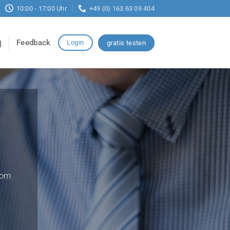
10:00 - 17:00 Uhr
+49 (0) 163 63 09 404
Feedback
Login
gratis testen
vom