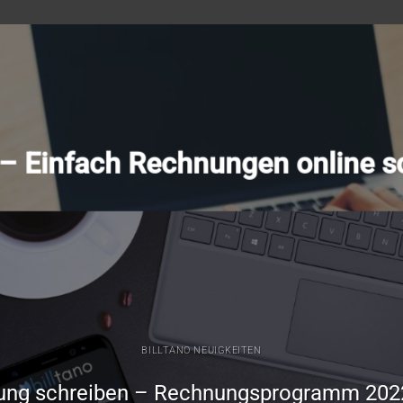
o – Einfach Rechnungen online s
BILLTANO NEUIGKEITEN
ung schreiben – Rechnungsprogramm 202