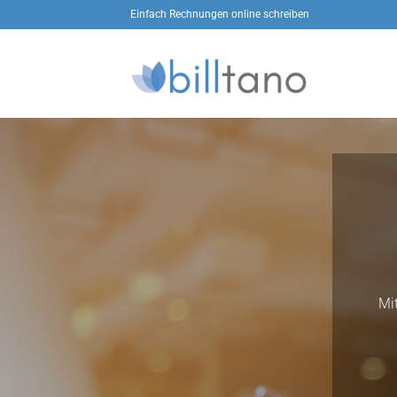
Zum
Einfach Rechnungen online schreiben
Inhalt
springen
Mi