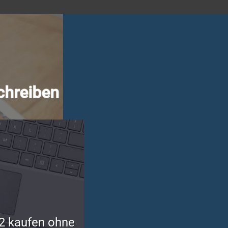
chreiben
2 kaufen ohne