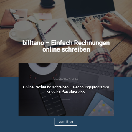
billtano – Einfach Rechnungen
online schreiben
BILLTANO NEUIGKEITEN
Online Rechnung schreiben – Rechnungsprogramm
ngen
2022 kaufen ohne Abo
zum Blog