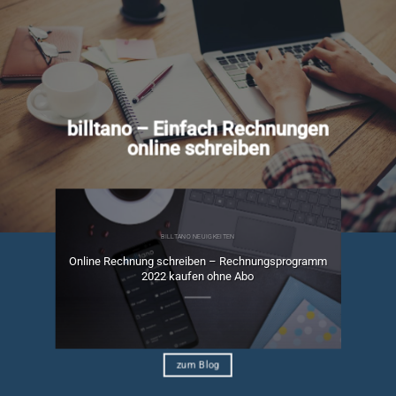
billtano – Einfach Rechnungen
online schreiben
BILLTANO NEUIGKEITEN
Online Rechnung schreiben – Rechnungsprogramm
ngen
2022 kaufen ohne Abo
zum Blog