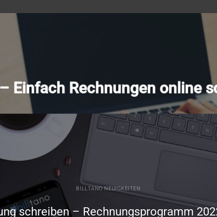
o – Einfach Rechnungen online s
BILLTANO NEUIGKEITEN
ung schreiben – Rechnungsprogramm 202