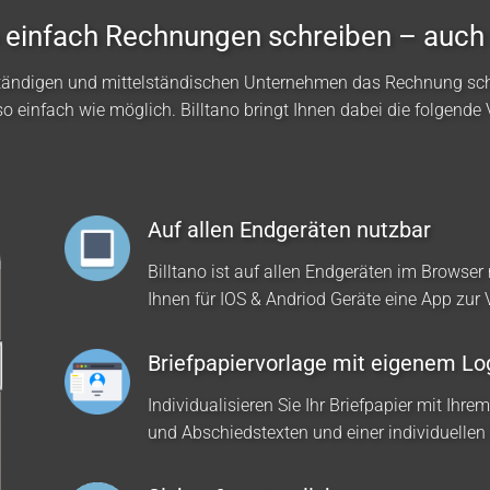
no einfach Rechnungen schreiben – auch
ständigen und mittelständischen Unternehmen das Rechnung sc
so einfach wie möglich. Billtano bringt Ihnen dabei die folgende V
Auf allen Endgeräten nutzbar
Billtano ist auf allen Endgeräten im Browser 
Ihnen für IOS & Andriod Geräte eine App zur
Briefpapiervorlage mit eigenem Lo
Individualisieren Sie Ihr Briefpapier mit Ihre
und Abschiedstexten und einer individuellen 