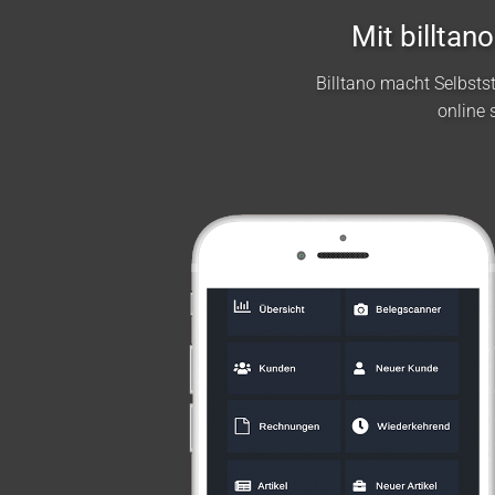
Mit billta
Billtano macht Selbst
online 