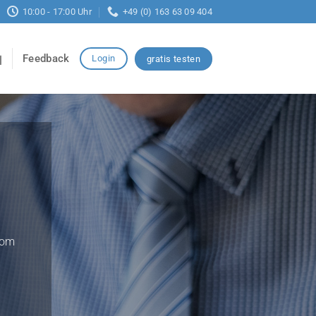
10:00 - 17:00 Uhr
+49 (0) 163 63 09 404
Feedback
Login
gratis testen
vom