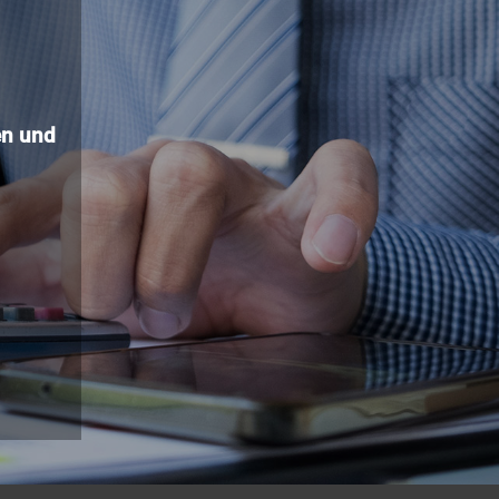
n und