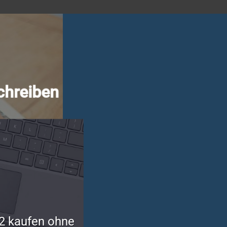
chreiben
2 kaufen ohne