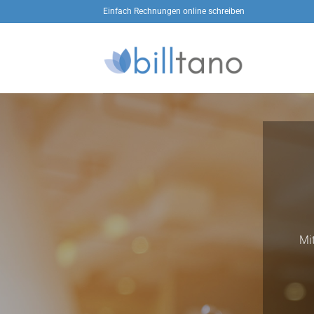
Zum
Einfach Rechnungen online schreiben
Inhalt
springen
Mi