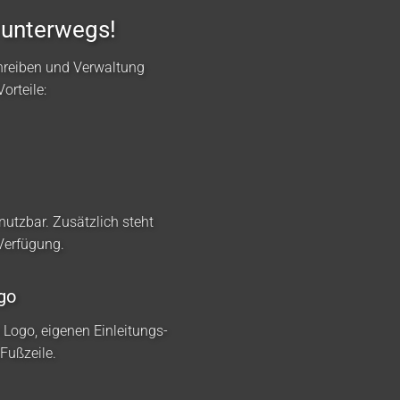
 unterwegs!
hreiben und Verwaltung
orteile:
nutzbar. Zusätzlich steht
 Verfügung.
go
m Logo, eigenen Einleitungs-
Fußzeile.