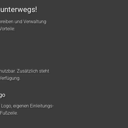
 unterwegs!
hreiben und Verwaltung
orteile:
nutzbar. Zusätzlich steht
 Verfügung.
go
m Logo, eigenen Einleitungs-
Fußzeile.