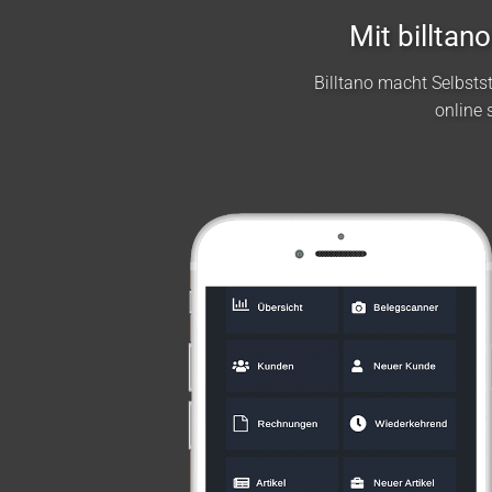
Mit billta
Billtano macht Selbst
online 