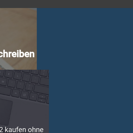
chreiben
2 kaufen ohne