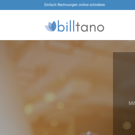
Zum
Einfach Rechnungen online schreiben
Inhalt
springen
Mi