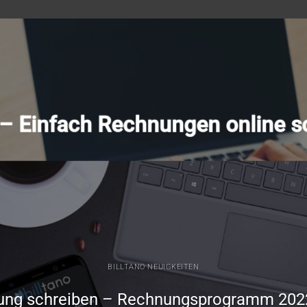
o – Einfach Rechnungen online s
BILLTANO NEUIGKEITEN
ung schreiben – Rechnungsprogramm 202