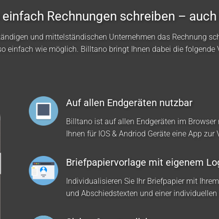
no einfach Rechnungen schreiben – auch
ständigen und mittelständischen Unternehmen das Rechnung sc
so einfach wie möglich. Billtano bringt Ihnen dabei die folgende V
Auf allen Endgeräten nutzbar
Billtano ist auf allen Endgeräten im Browser 
Ihnen für IOS & Andriod Geräte eine App zur
Briefpapiervorlage mit eigenem Lo
Individualisieren Sie Ihr Briefpapier mit Ihre
und Abschiedstexten und einer individuellen 