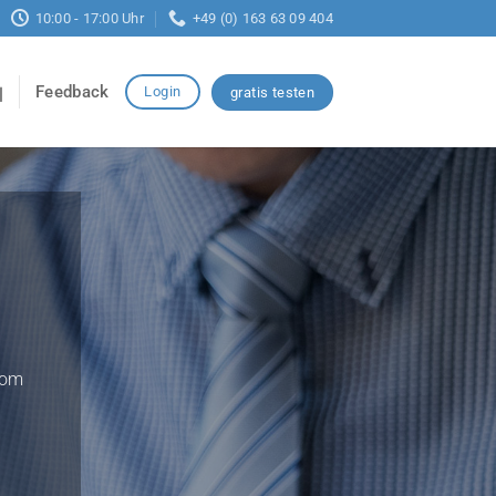
10:00 - 17:00 Uhr
+49 (0) 163 63 09 404
Feedback
Login
gratis testen
vom