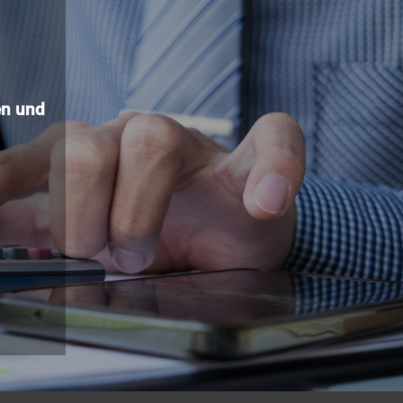
n und