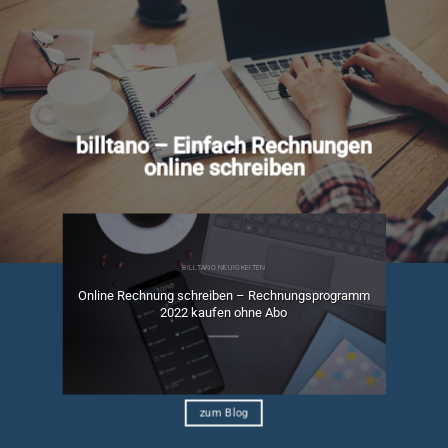
billtano – Einfach Rechnungen
online schreiben
BILLTANO NEUIGKEITEN
Online Rechnung schreiben – Rechnungsprogramm
ngen
2022 kaufen ohne Abo
zum Blog