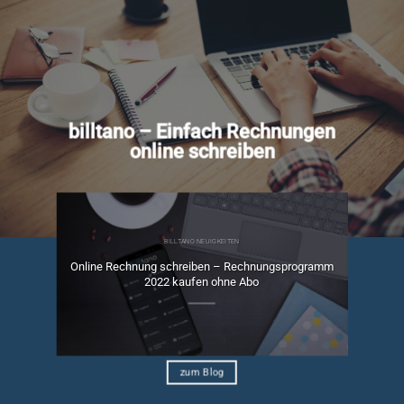
billtano – Einfach Rechnungen
online schreiben
BILLTANO NEUIGKEITEN
Online Rechnung schreiben – Rechnungsprogramm
ngen
2022 kaufen ohne Abo
zum Blog