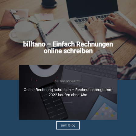
billtano – Einfach Rechnungen
online schreiben
BILLTANO NEUIGKEITEN
Online Rechnung schreiben – Rechnungsprogramm
ngen
2022 kaufen ohne Abo
zum Blog