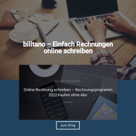
billtano – Einfach Rechnungen
online schreiben
BILLTANO NEUIGKEITEN
Online Rechnung schreiben – Rechnungsprogramm
ngen
2022 kaufen ohne Abo
zum Blog