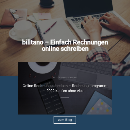
billtano – Einfach Rechnungen
online schreiben
BILLTANO NEUIGKEITEN
Online Rechnung schreiben – Rechnungsprogramm
ngen
2022 kaufen ohne Abo
zum Blog