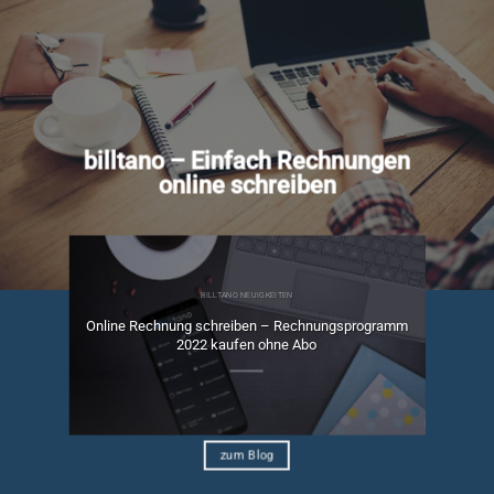
billtano – Einfach Rechnungen
online schreiben
BILLTANO NEUIGKEITEN
Online Rechnung schreiben – Rechnungsprogramm
ngen
2022 kaufen ohne Abo
zum Blog