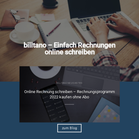
billtano – Einfach Rechnungen
online schreiben
BILLTANO NEUIGKEITEN
Online Rechnung schreiben – Rechnungsprogramm
ngen
2022 kaufen ohne Abo
zum Blog