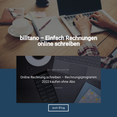
billtano – Einfach Rechnungen
online schreiben
BILLTANO NEUIGKEITEN
Online Rechnung schreiben – Rechnungsprogramm
ngen
2022 kaufen ohne Abo
zum Blog