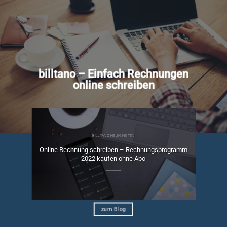
billtano – Einfach Rechnungen
online schreiben
BILLTANO NEUIGKEITEN
Online Rechnung schreiben – Rechnungsprogramm
ngen
2022 kaufen ohne Abo
zum Blog