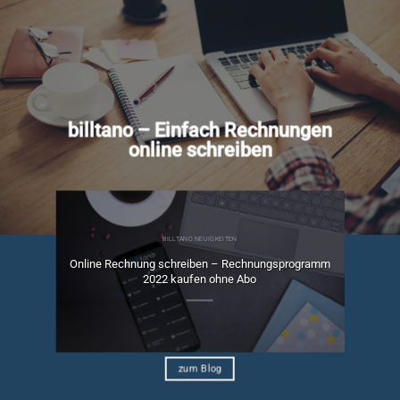
billtano – Einfach Rechnungen
online schreiben
BILLTANO NEUIGKEITEN
Online Rechnung schreiben – Rechnungsprogramm
ngen
2022 kaufen ohne Abo
zum Blog