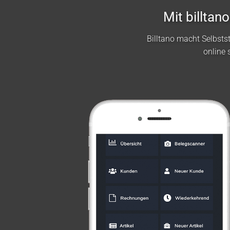
Mit billta
Billtano macht Selbst
online 