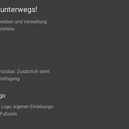
 unterwegs!
hreiben und Verwaltung
orteile:
nutzbar. Zusätzlich steht
 Verfügung.
go
m Logo, eigenen Einleitungs-
Fußzeile.