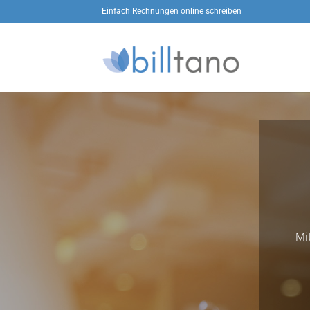
Zum
Einfach Rechnungen online schreiben
Inhalt
springen
Mi