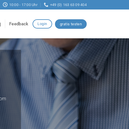
10:00 - 17:00 Uhr
+49 (0) 163 63 09 404
Feedback
Login
gratis testen
vom