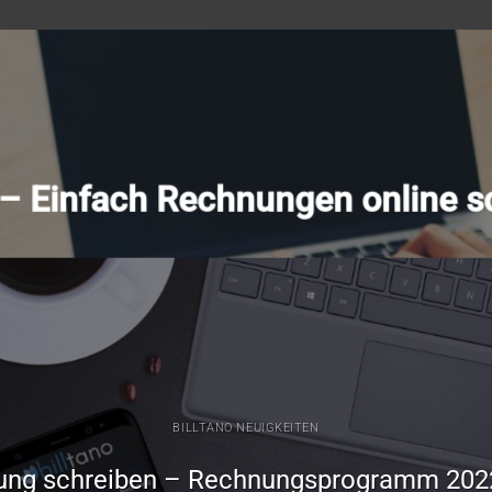
o – Einfach Rechnungen online s
BILLTANO NEUIGKEITEN
ung schreiben – Rechnungsprogramm 202