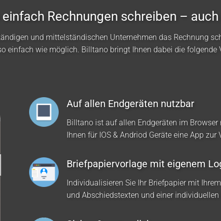
no einfach Rechnungen schreiben – auch
ständigen und mittelständischen Unternehmen das Rechnung sc
so einfach wie möglich. Billtano bringt Ihnen dabei die folgende V
Auf allen Endgeräten nutzbar
Billtano ist auf allen Endgeräten im Browser 
Ihnen für IOS & Andriod Geräte eine App zur
Briefpapiervorlage mit eigenem Lo
Individualisieren Sie Ihr Briefpapier mit Ihre
und Abschiedstexten und einer individuellen 