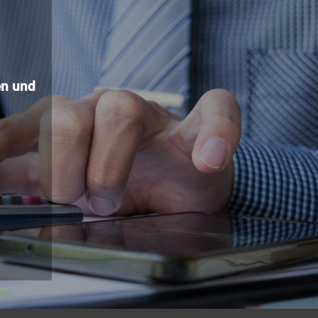
n und