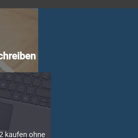
chreiben
2 kaufen ohne