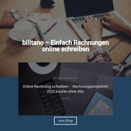
billtano – Einfach Rechnungen
online schreiben
BILLTANO NEUIGKEITEN
Online Rechnung schreiben – Rechnungsprogramm
ngen
2022 kaufen ohne Abo
zum Blog