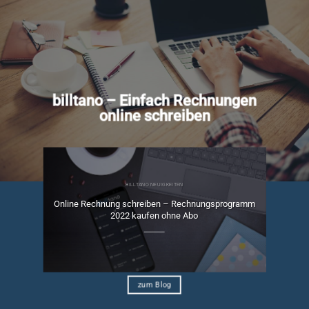
billtano – Einfach Rechnungen
online schreiben
BILLTANO NEUIGKEITEN
Online Rechnung schreiben – Rechnungsprogramm
ngen
2022 kaufen ohne Abo
zum Blog