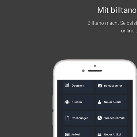
Mit billta
Billtano macht Selbst
online 