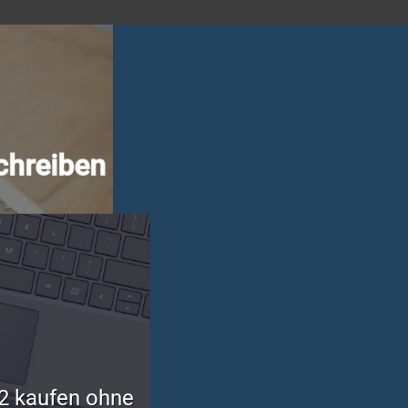
chreiben
2 kaufen ohne