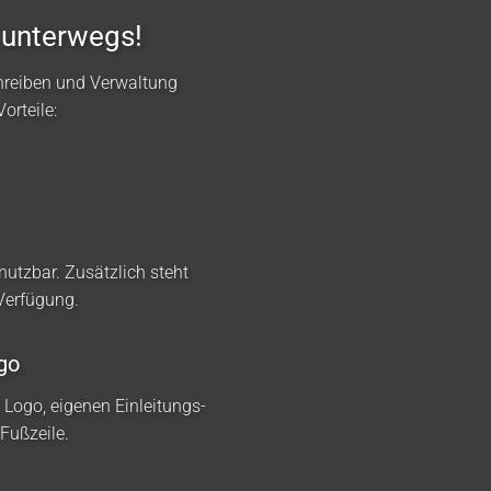
 unterwegs!
hreiben und Verwaltung
orteile:
nutzbar. Zusätzlich steht
 Verfügung.
go
m Logo, eigenen Einleitungs-
Fußzeile.