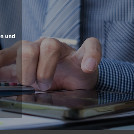
n und