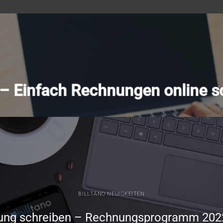
o – Einfach Rechnungen online s
BILLTANO NEUIGKEITEN
ung schreiben – Rechnungsprogramm 202