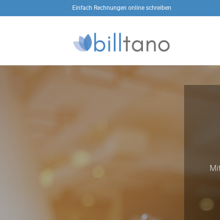
Zum
Einfach Rechnungen online schreiben
Inhalt
springen
Mi