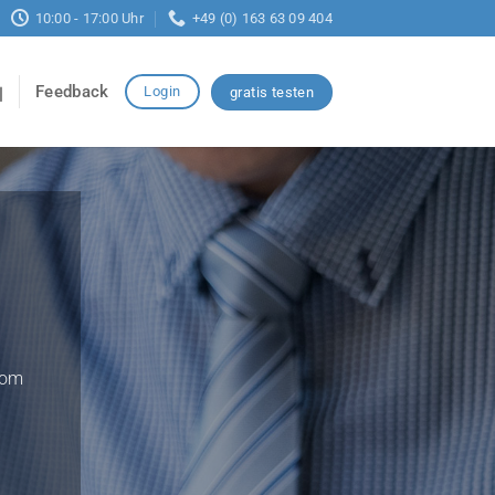
10:00 - 17:00 Uhr
+49 (0) 163 63 09 404
Feedback
Login
gratis testen
vom