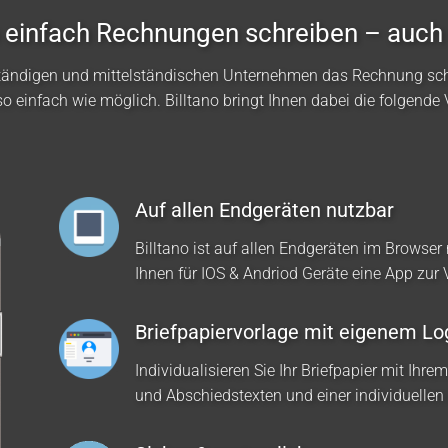
no einfach Rechnungen schreiben – auch
ständigen und mittelständischen Unternehmen das Rechnung sc
so einfach wie möglich. Billtano bringt Ihnen dabei die folgende V
Auf allen Endgeräten nutzbar
Billtano ist auf allen Endgeräten im Browser 
Ihnen für IOS & Andriod Geräte eine App zur
Briefpapiervorlage mit eigenem Lo
Individualisieren Sie Ihr Briefpapier mit Ihre
und Abschiedstexten und einer individuellen 