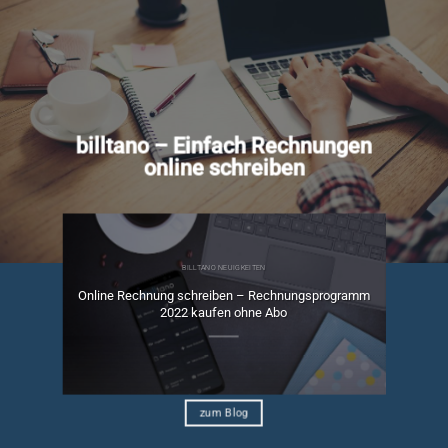
billtano – Einfach Rechnungen
online schreiben
BILLTANO NEUIGKEITEN
Online Rechnung schreiben – Rechnungsprogramm
ngen
2022 kaufen ohne Abo
zum Blog