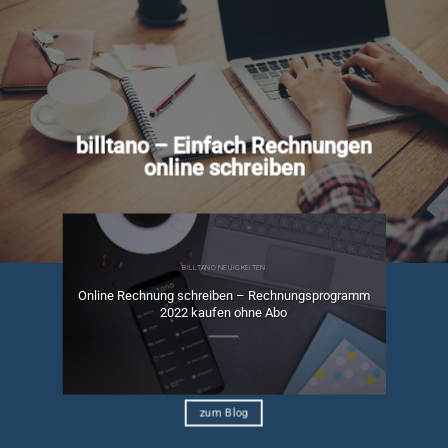
billtano – Einfach Rechnungen
online schreiben
BILLTANO NEUIGKEITEN
Online Rechnung schreiben – Rechnungsprogramm
ngen
2022 kaufen ohne Abo
zum Blog