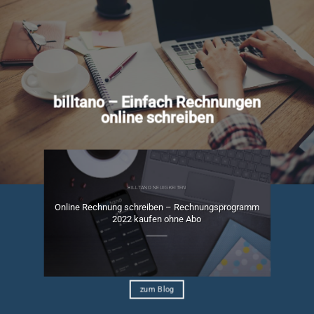
billtano – Einfach Rechnungen
online schreiben
BILLTANO NEUIGKEITEN
Online Rechnung schreiben – Rechnungsprogramm
ngen
2022 kaufen ohne Abo
zum Blog