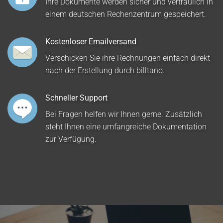
Ihre Dokumente werden sicher und vertraulich in
einem deutschen Rechenzentrum gespeichert.
Kostenloser Emailversand
Verschicken Sie ihre Rechnungen einfach direkt
nach der Erstellung durch billtano.
Schneller Support
Bei Fragen helfen wir Ihnen gerne. Zusätzlich
steht Ihnen eine umfangreiche Dokumentation
zur Verfügung.