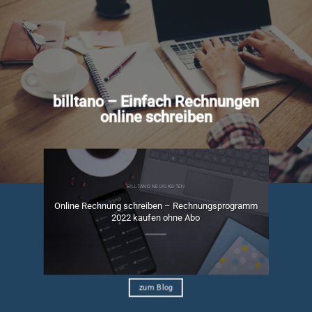
billtano – Einfach Rechnungen
online schreiben
BILLTANO NEUIGKEITEN
Online Rechnung schreiben – Rechnungsprogramm
ngen
2022 kaufen ohne Abo
zum Blog