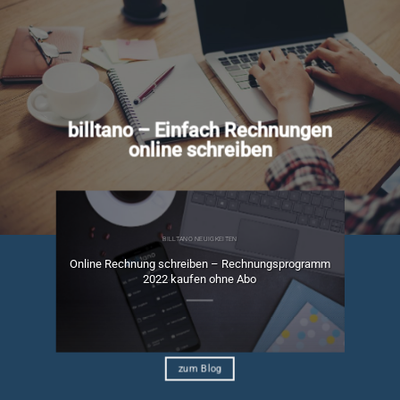
billtano – Einfach Rechnungen
online schreiben
BILLTANO NEUIGKEITEN
Online Rechnung schreiben – Rechnungsprogramm
ngen
2022 kaufen ohne Abo
zum Blog