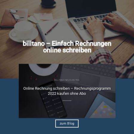
billtano – Einfach Rechnungen
online schreiben
BILLTANO NEUIGKEITEN
Online Rechnung schreiben – Rechnungsprogramm
ngen
2022 kaufen ohne Abo
zum Blog