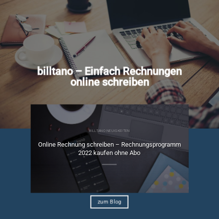
billtano – Einfach Rechnungen
online schreiben
BILLTANO NEUIGKEITEN
Online Rechnung schreiben – Rechnungsprogramm
ngen
2022 kaufen ohne Abo
zum Blog