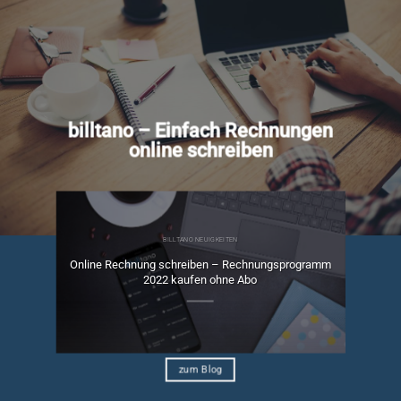
billtano – Einfach Rechnungen
online schreiben
BILLTANO NEUIGKEITEN
Online Rechnung schreiben – Rechnungsprogramm
ngen
2022 kaufen ohne Abo
zum Blog