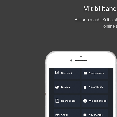
Mit billta
Billtano macht Selbst
online 