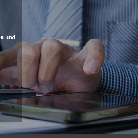
n und