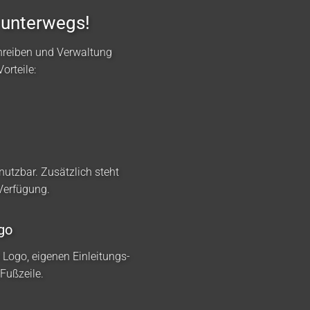
 unterwegs!
hreiben und Verwaltung
orteile:
nutzbar. Zusätzlich steht
 Verfügung.
go
m Logo, eigenen Einleitungs-
Fußzeile.