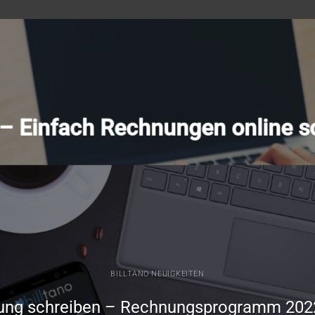
o – Einfach Rechnungen online s
BILLTANO NEUIGKEITEN
ung schreiben – Rechnungsprogramm 202