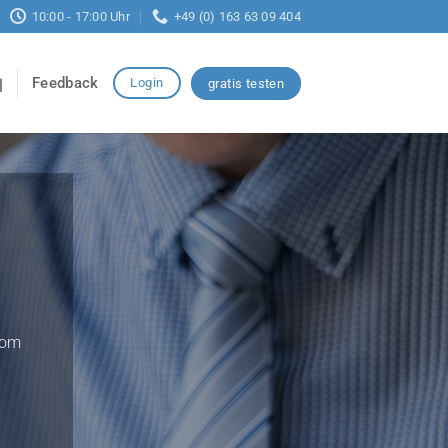
10:00 - 17:00 Uhr
+49 (0) 163 63 09 404
Feedback
Login
gratis testen
vom