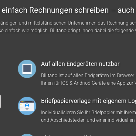
no einfach Rechnungen schreiben – auch
ständigen und mittelständischen Unternehmen das Rechnung sc
so einfach wie möglich. Billtano bringt Ihnen dabei die folgende V
Auf allen Endgeräten nutzbar
Billtano ist auf allen Endgeräten im Browser 
Ihnen für IOS & Andriod Geräte eine App zur
Briefpapiervorlage mit eigenem Lo
Individualisieren Sie Ihr Briefpapier mit Ihre
und Abschiedstexten und einer individuellen 