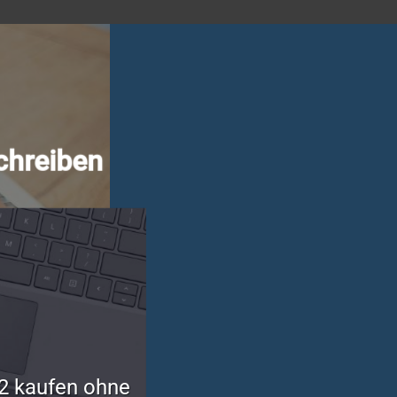
chreiben
2 kaufen ohne