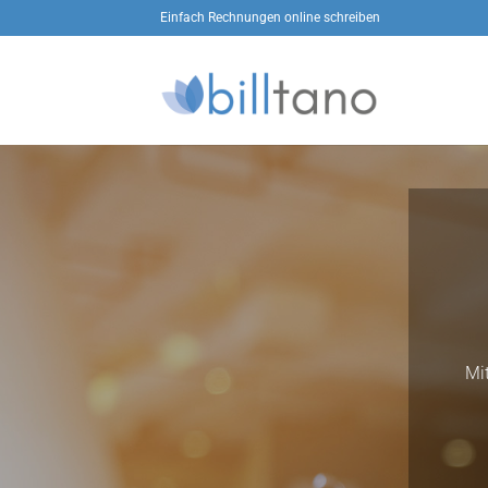
Zum
Einfach Rechnungen online schreiben
Inhalt
springen
Mi