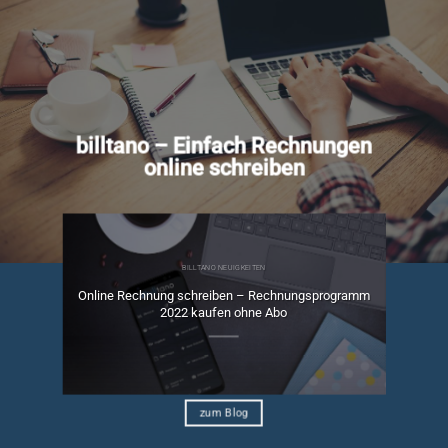
billtano – Einfach Rechnungen
online schreiben
BILLTANO NEUIGKEITEN
Online Rechnung schreiben – Rechnungsprogramm
ngen
2022 kaufen ohne Abo
zum Blog