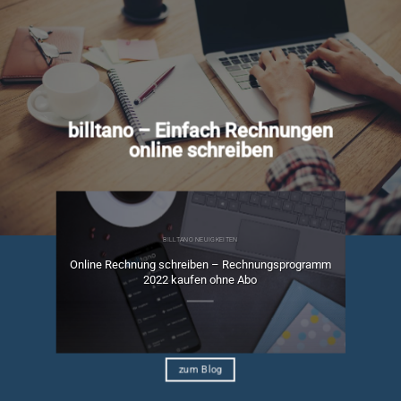
billtano – Einfach Rechnungen
online schreiben
BILLTANO NEUIGKEITEN
Online Rechnung schreiben – Rechnungsprogramm
ngen
2022 kaufen ohne Abo
zum Blog