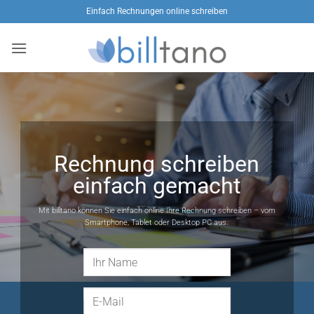
Zum
Einfach Rechnungen online schreiben
Inhalt
springen
Rechnung schreiben
einfach gemacht
Mit billtano können Sie einfach online Ihre Rechnung schreiben – vom
Smartphone, Tablet oder Desktop PC aus.