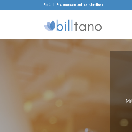
Zum
Einfach Rechnungen online schreiben
Inhalt
springen
Mi