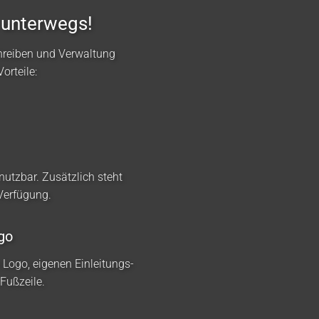
 unterwegs!
hreiben und Verwaltung
orteile:
nutzbar. Zusätzlich steht
 Verfügung.
go
m Logo, eigenen Einleitungs-
Fußzeile.