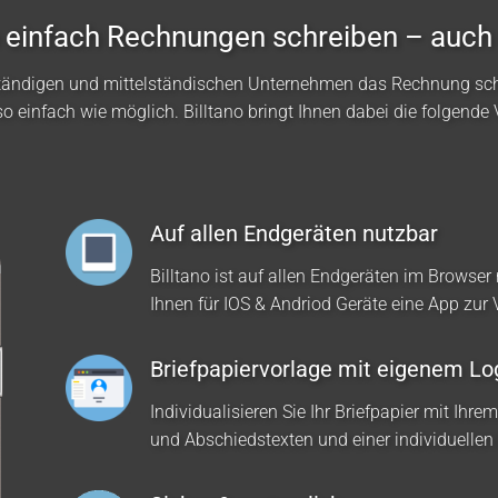
no einfach Rechnungen schreiben – auch
ständigen und mittelständischen Unternehmen das Rechnung sc
so einfach wie möglich. Billtano bringt Ihnen dabei die folgende V
Auf allen Endgeräten nutzbar
Billtano ist auf allen Endgeräten im Browser 
Ihnen für IOS & Andriod Geräte eine App zur
Briefpapiervorlage mit eigenem Lo
Individualisieren Sie Ihr Briefpapier mit Ihre
und Abschiedstexten und einer individuellen 