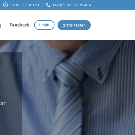
10:00 - 17:00 Uhr
+49 (0) 163 63 09 404
Feedback
Login
gratis testen
vom