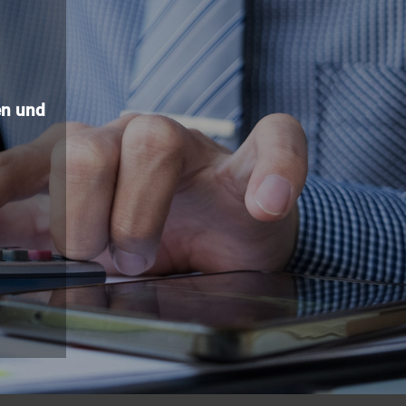
n und