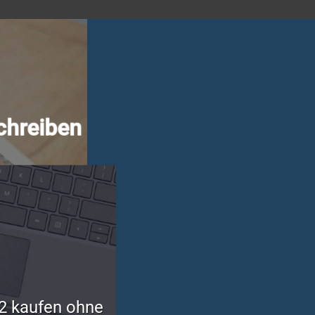
chreiben
2 kaufen ohne