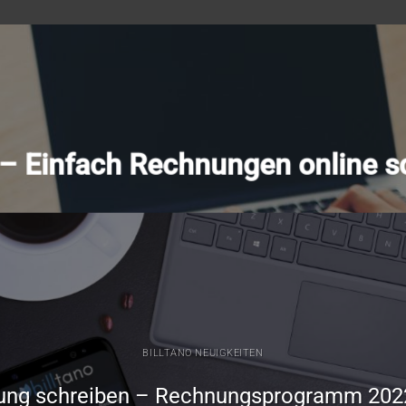
o – Einfach Rechnungen online s
BILLTANO NEUIGKEITEN
ung schreiben – Rechnungsprogramm 202