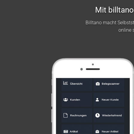
Mit billta
Billtano macht Selbst
online 