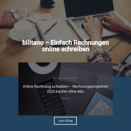
billtano – Einfach Rechnungen
online schreiben
BILLTANO NEUIGKEITEN
Online Rechnung schreiben – Rechnungsprogramm
ngen
2022 kaufen ohne Abo
zum Blog