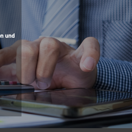
n und