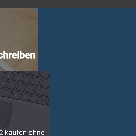
chreiben
2 kaufen ohne