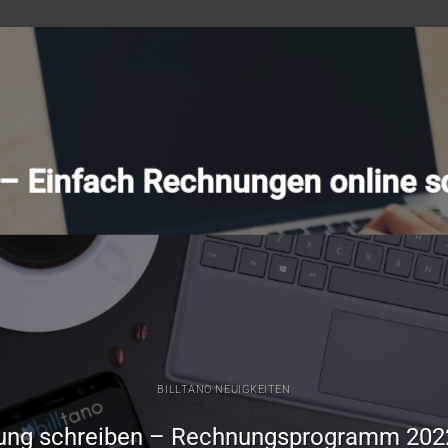
o – Einfach Rechnungen online s
BILLTANO NEUIGKEITEN
ung schreiben – Rechnungsprogramm 202