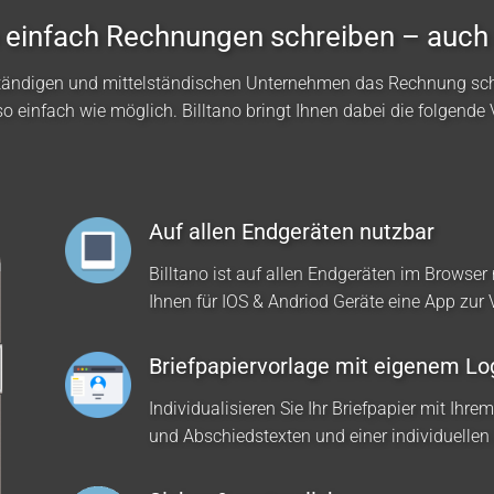
no einfach Rechnungen schreiben – auch
ständigen und mittelständischen Unternehmen das Rechnung sc
so einfach wie möglich. Billtano bringt Ihnen dabei die folgende V
Auf allen Endgeräten nutzbar
Billtano ist auf allen Endgeräten im Browser 
Ihnen für IOS & Andriod Geräte eine App zur
Briefpapiervorlage mit eigenem Lo
Individualisieren Sie Ihr Briefpapier mit Ihre
und Abschiedstexten und einer individuellen 