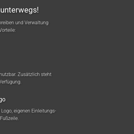
 unterwegs!
hreiben und Verwaltung
orteile:
nutzbar. Zusätzlich steht
 Verfügung.
go
m Logo, eigenen Einleitungs-
Fußzeile.