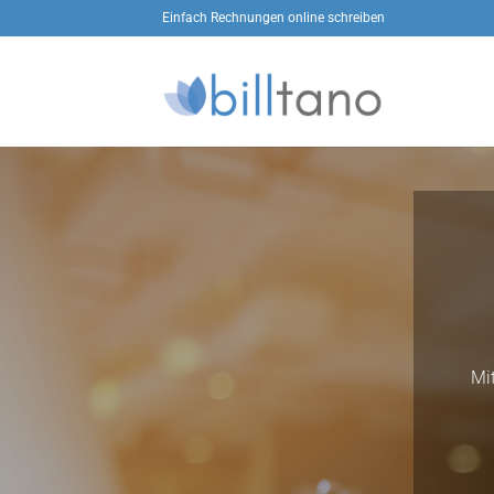
Zum
Einfach Rechnungen online schreiben
Inhalt
springen
Mi