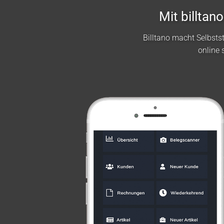
Mit billta
Billtano macht Selbst
online 