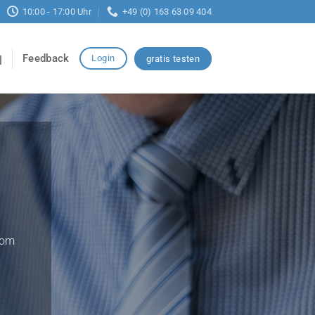
10:00 - 17:00 Uhr
+49 (0) 163 63 09 404
Feedback
Login
gratis testen
vom