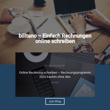
billtano – Einfach Rechnungen
online schreiben
BILLTANO NEUIGKEITEN
Online Rechnung schreiben – Rechnungsprogramm
ngen
2022 kaufen ohne Abo
zum Blog