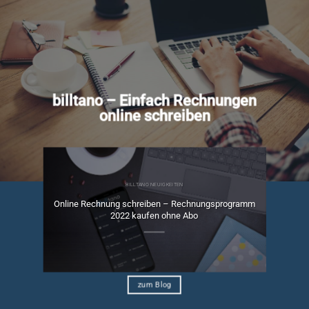
billtano – Einfach Rechnungen
online schreiben
BILLTANO NEUIGKEITEN
Online Rechnung schreiben – Rechnungsprogramm
ngen
2022 kaufen ohne Abo
zum Blog